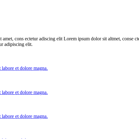
 amet, cons ectetur adiscing elit Lorem ipsum dolor sit altmet, conse cte
r adipiscing elit.
t labore et dolore magna.
t labore et dolore magna.
t labore et dolore magna.