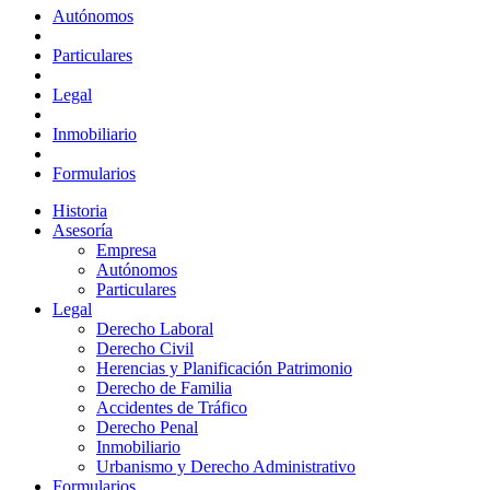
Autónomos
Particulares
Legal
Inmobiliario
Formularios
Historia
Asesoría
Empresa
Autónomos
Particulares
Legal
Derecho Laboral
Derecho Civil
Herencias y Planificación Patrimonio
Derecho de Familia
Accidentes de Tráfico
Derecho Penal
Inmobiliario
Urbanismo y Derecho Administrativo
Formularios