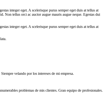
stas integer eget. A scelerisque purus semper eget duis at tellus at
 id. Non tellus orci ac auctor augue mauris augue neque. Egestas dui
stas integer eget. A scelerisque purus semper eget duis at tellus at
lata.
. Siempre velando por los intereses de mi empresa.
innumerables problemas de mis clientes. Gran equipo de profesionales.