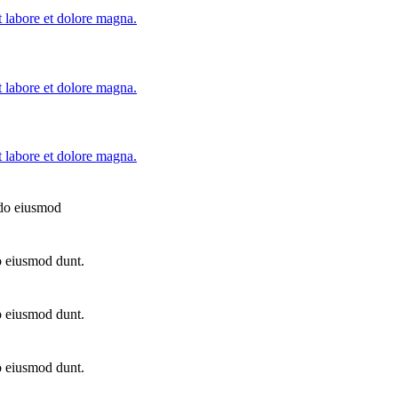
t labore et dolore magna.
t labore et dolore magna.
t labore et dolore magna.
d do eiusmod
do eiusmod dunt.
do eiusmod dunt.
do eiusmod dunt.