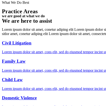
What We Do Best
Practice Areas
we are good at what we do
We are here to assist
Lorem ipsum dolor sit amet, conetur adiping elit Lorem ipsum dolor sit
sitlor amet, conetur adiping elit Lorem ipsum dolor sit amet, consectetu
Civil Litigation
Lorem ipsum dolor sit amet, cons elit, sed do eiusmod tempor incint u
Family Law
Lorem ipsum dolor sit amet, cons elit, sed do eiusmod tempor incint u
Child Law
Lorem ipsum dolor sit amet, cons elit, sed do eiusmod tempor incint u
Domestic Violence