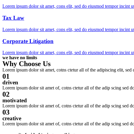
Lorem ipsum dolor sit amet, cons elit, sed do eiusmod tempor incint u
Tax Law
Lorem ipsum dolor sit amet, cons elit, sed do eiusmod tempor incint u
Corporate Litigation
Lorem ipsum dolor sit amet, cons elit, sed do eiusmod tempor incint u
we have no limits
Why Choose Us
Lorem ipsum dolor sit amet, cotns ctetur all of the adipiscing elit, se
01
driven
Lorem ipsum dolor sit amet of, cotns ctetur all of the adip scing sed 
02
motivated
Lorem ipsum dolor sit amet of, cotns ctetur all of the adip scing sed 
03
creative
Lorem ipsum dolor sit amet of, cotns ctetur all of the adip scing sed 