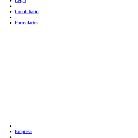
Legal
Inmobiliario
Formularios
Empresa