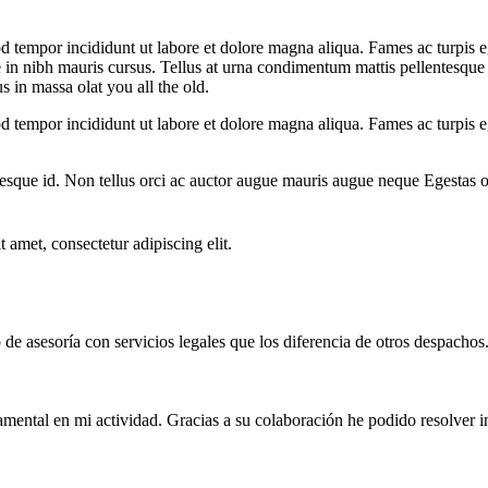
d tempor incididunt ut labore et dolore magna aliqua. Fames ac turpis ege
 in nibh mauris cursus. Tellus at urna condimentum mattis pellentesque
 in massa olat you all the old.
d tempor incididunt ut labore et dolore magna aliqua. Fames ac turpis ege
esque id. Non tellus orci ac auctor augue mauris augue neque Egestas o
 amet, consectetur adipiscing elit.
e asesoría con servicios legales que los diferencia de otros despachos
mental en mi actividad. Gracias a su colaboración he podido resolver 