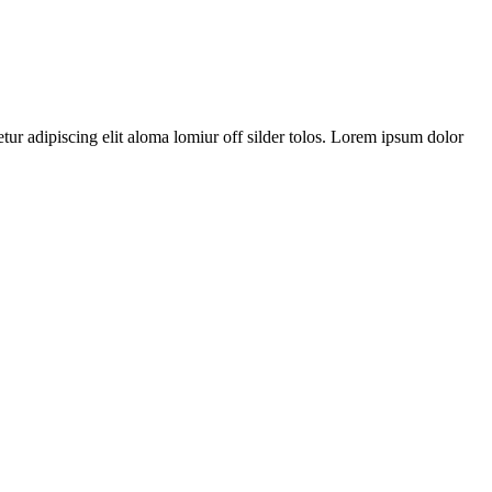
tur adipiscing elit aloma lomiur off silder tolos. Lorem ipsum dolor