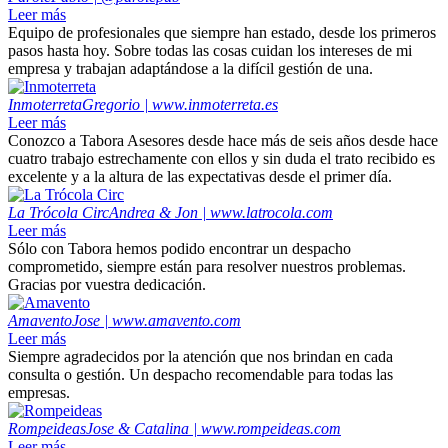
Leer más
Equipo de profesionales que siempre han estado, desde los primeros
pasos hasta hoy. Sobre todas las cosas cuidan los intereses de mi
empresa y trabajan adaptándose a la difícil gestión de una.
Inmoterreta
Gregorio | www.inmoterreta.es
Leer más
Conozco a Tabora Asesores desde hace más de seis años desde hace
cuatro trabajo estrechamente con ellos y sin duda el trato recibido es
excelente y a la altura de las expectativas desde el primer día.
La Trócola Circ
Andrea & Jon | www.latrocola.com
Leer más
Sólo con Tabora hemos podido encontrar un despacho
comprometido, siempre están para resolver nuestros problemas.
Gracias por vuestra dedicación.
Amavento
Jose | www.amavento.com
Leer más
Siempre agradecidos por la atención que nos brindan en cada
consulta o gestión. Un despacho recomendable para todas las
empresas.
Rompeideas
Jose & Catalina | www.rompeideas.com
Leer más