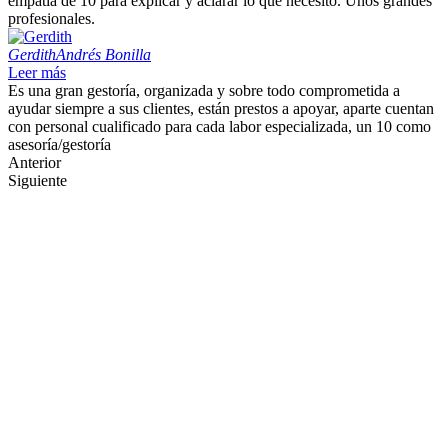
empatía de 10 para explicar y aclarar lo que necesito. Unos grandes
profesionales.
Gerdith
Andrés Bonilla
Leer más
Es una gran gestoría, organizada y sobre todo comprometida a
ayudar siempre a sus clientes, están prestos a apoyar, aparte cuentan
con personal cualificado para cada labor especializada, un 10 como
asesoría/gestoría
Anterior
Siguiente