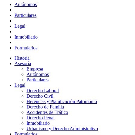
Autónomos
Particulares
Legal
Inmobiliario
Formularios
Historia
Asesoría
Empresa
Autónomos
Particulares
Legal
Derecho Laboral
Derecho Civil
Herencias y Planificación Patrimonio
Derecho de Familia
Accidentes de Tráfico
Derecho Penal
Inmobiliario
Urbanismo y Derecho Administrativo
Formularios