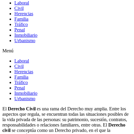
Laboral
Civil
Herencias
Familia
Tráfico
Penal
Inmobiliario
Urbanismo
Menú
Laboral
Civil
Herencias
Familia
Tráfico
Penal
Inmobiliario
Urbanismo
El
Derecho Civil
es una rama del Derecho muy amplia. Entre los
aspectos que regula, se encuentran todas las situaciones posibles de
la vida privada de las personas: su patrimonio, sucesión, contratos,
responsabilidades o relaciones familiares, entre otras. El
Derecho
civil
se conceptúa como un Derecho privado, en el que la