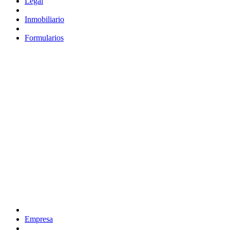
Legal
Inmobiliario
Formularios
Empresa