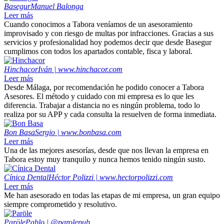
Basegur
Manuel Balonga
Leer más
Cuando conocimos a Tabora veníamos de un asesoramiento
improvisado y con riesgo de multas por infracciones. Gracias a sus
servicios y profesionalidad hoy podemos decir que desde Basegur
cumplimos con todos los apartados contable, fisca y laboral.
Hinchacor
Iván | www.hinchacor.com
Leer más
Desde Málaga, por recomendación he podido conocer a Tabora
Asesores. El método y cuidado con mi empresa es lo que les
diferencia. Trabajar a distancia no es ningún problema, todo lo
realiza por su APP y cada consulta la resuelven de forma inmediata.
Bon Basa
Sergio | www.bonbasa.com
Leer más
Una de las mejores asesorías, desde que nos llevan la empresa en
Tabora estoy muy tranquilo y nunca hemos tenido ningún susto.
Cínica Dental
Héctor Polizzi | www.hectorpolizzi.com
Leer más
Me han asesorado en todas las etapas de mi empresa, un gran equipo
siempre comprometido y resolutivo.
Paröle
Pablo | @parolepub