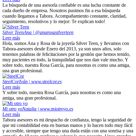
La búsqueda de una asesoría confiable es una lucha constante de
cada dueño de empresa. Nosotros pusimos fin a esa búsqueda
cuando llegamos a Tabora. Acompañamiento constante, claridad,
seguimiento, resolutivos y lo mejor: Te explican todo!
Silver Teen
Ana | @anarosasilverteen
Leer más
Hola, somos Ana y Rosa de la joyería Silver Teen, y llevamos con
Tabora-asesores desde Enero del 2013, ya son unos años, solo
tenemos palabras de felicitaciones por la gestión que hemos tenido,
muy pacientes en todo, la tranquilidad que nos dan vale mucho. Y
sobre todo, nuestra Rosa García, para nosotras es como una amiga,
una gran profesional.
SteelCor
Iván | www.steelcor.es
Leer más
Y sobre todo, nuestra Rosa García, para nosotras es como una
amiga, una gran profesional.
Mi otro yo
Natalia | www.miotroyo.es
Leer más
Tabora asesores es mi despacho de confianza, tengo la seguridad de
que mi contabilidad esta en buenas manos y lo hacen todo muy fácil
y accesible, siempre que tengo una duda están con una sonrisa y una