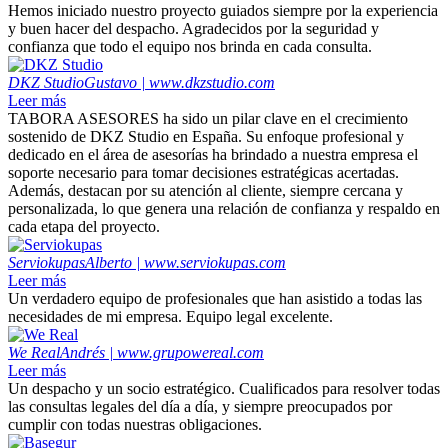
Hemos iniciado nuestro proyecto guiados siempre por la experiencia
y buen hacer del despacho. Agradecidos por la seguridad y
confianza que todo el equipo nos brinda en cada consulta.
DKZ Studio
Gustavo | www.dkzstudio.com
Leer más
TABORA ASESORES ha sido un pilar clave en el crecimiento
sostenido de DKZ Studio en España. Su enfoque profesional y
dedicado en el área de asesorías ha brindado a nuestra empresa el
soporte necesario para tomar decisiones estratégicas acertadas.
Además, destacan por su atención al cliente, siempre cercana y
personalizada, lo que genera una relación de confianza y respaldo en
cada etapa del proyecto.
Serviokupas
Alberto | www.serviokupas.com
Leer más
Un verdadero equipo de profesionales que han asistido a todas las
necesidades de mi empresa. Equipo legal excelente.
We Real
Andrés | www.grupowereal.com
Leer más
Un despacho y un socio estratégico. Cualificados para resolver todas
las consultas legales del día a día, y siempre preocupados por
cumplir con todas nuestras obligaciones.